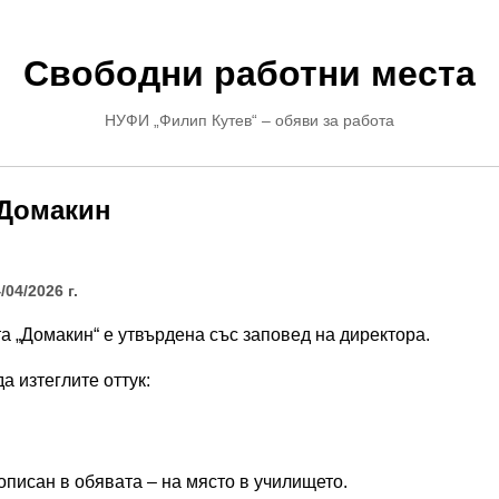
Свободни работни места
НУФИ „Филип Кутев“ – обяви за работа
 Домакин
/04/2026 г.
а „Домакин“ е утвърдена със заповед на директора.
а изтеглите оттук:
описан в обявата – на място в училището.