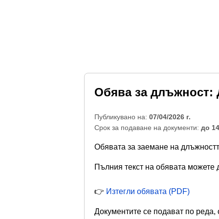
Обява за длъжност:
Публикувано на:
07/04/2026 г.
Срок за подаване на документи:
до 14
Обявата за заемане на длъжностт
Пълния текст на обявата можете д
👉
Изтегли обявата (PDF)
Документите се подават по реда, 